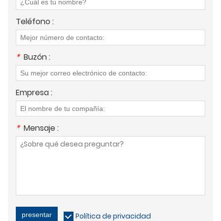
Teléfono :
*
Buzón :
Empresa :
*
Mensaje :
presentar
Política de privacidad