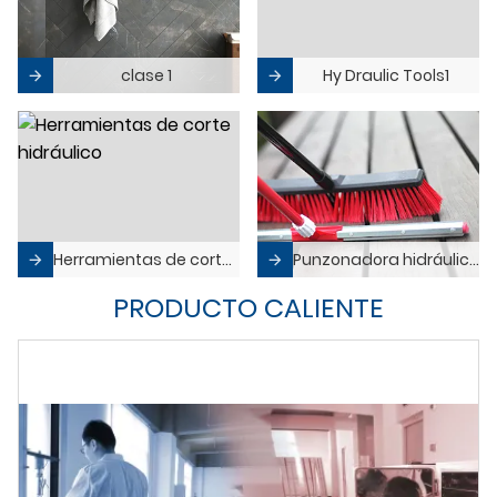
clase 1
Hy Draulic Tools1
Herramientas de corte hidráulico
Punzonadora hidráulica herramientas
PRODUCTO CALIENTE