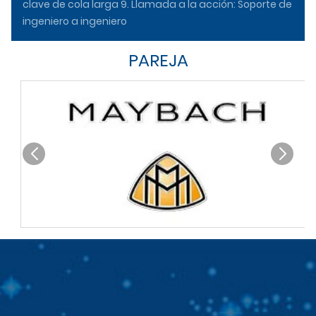
clave de cola larga 9. Llamada a la acción: Soporte de
ingeniero a ingeniero
PAREJA