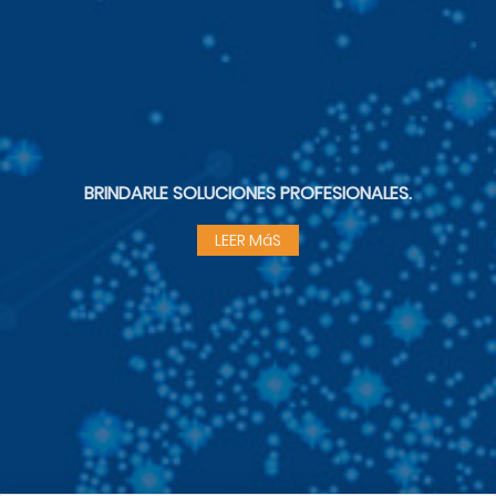
BRINDARLE SOLUCIONES PROFESIONALES.
LEER MáS