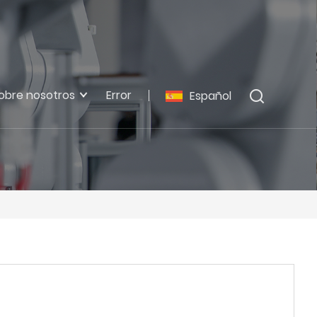
obre nosotros
Error
Español