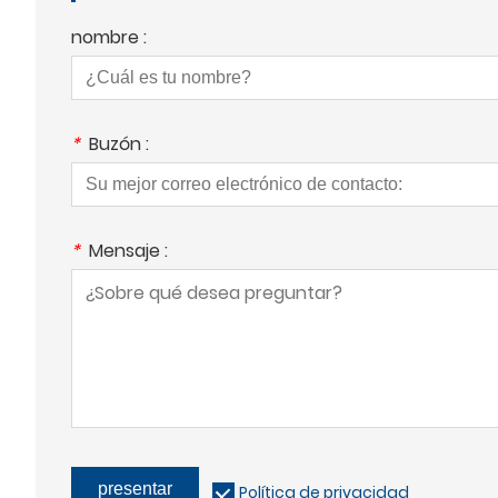
nombre :
*
Buzón :
*
Mensaje :
presentar
Política de privacidad