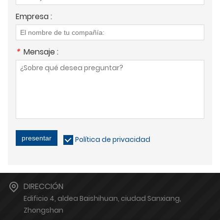
Empresa :
*
Mensaje :
presentar
Política de privacidad
DIRECCIÓN
Edificio 4, aldea Baishihuan, ciudad Sanxiang,
Zhongshan