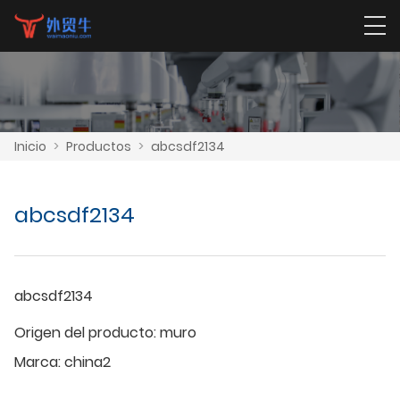
Inicio
>
Productos
>
abcsdf2134
abcsdf2134
abcsdf2134
Origen del producto:
muro
Marca:
china2