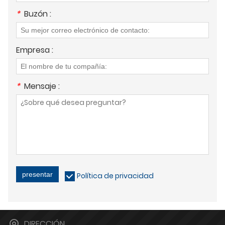
*
Buzón :
Empresa :
*
Mensaje :
presentar
Política de privacidad
DIRECCIÓN