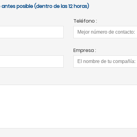
antes posible (dentro de las 12 horas)
Teléfono :
Empresa :