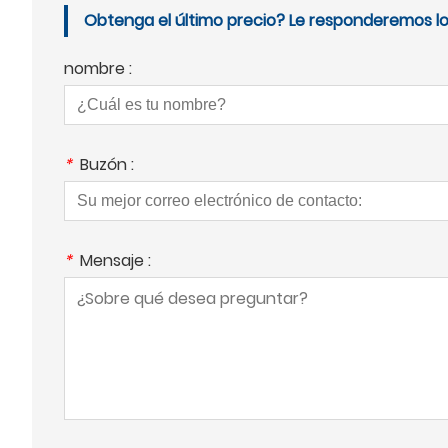
Obtenga el último precio? Le responderemos lo 
nombre :
*
Buzón :
*
Mensaje :