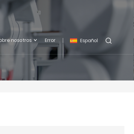
obre nosotros
Error
Español