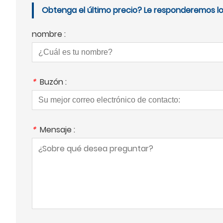
Obtenga el último precio? Le responderemos lo 
nombre :
*
Buzón :
*
Mensaje :