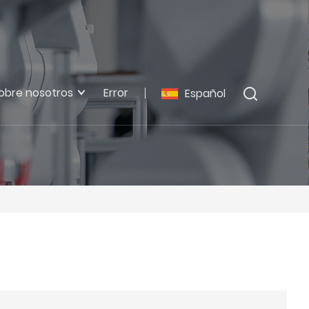
obre nosotros
Error
Español